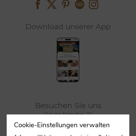
Download unserer App
Besuchen Sie uns
Rua das Maravilhas, 76
Cookie-Einstellungen verwalten
9000-077
Funchal