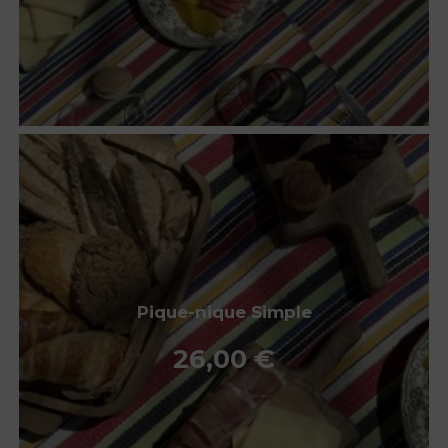
Pique-nique Simple
26,00
€