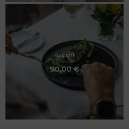
Day Off
90,00
€