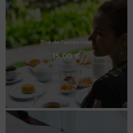
Thé de l’après-midi
15,00
€