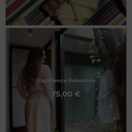
Expérience Relaxante
75,00
€