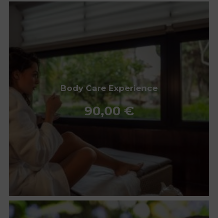
Body Care Experience
90,00
€