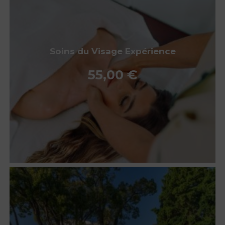
Soins du Visage Expérience
55,00
€