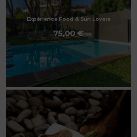
Expérience Food & Sun Lovers
75,00
€