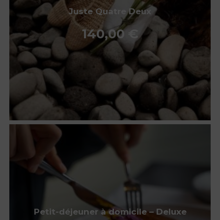
Juste Quatre Deux
140,00
€
Petit-déjeuner à domicile – Deluxe