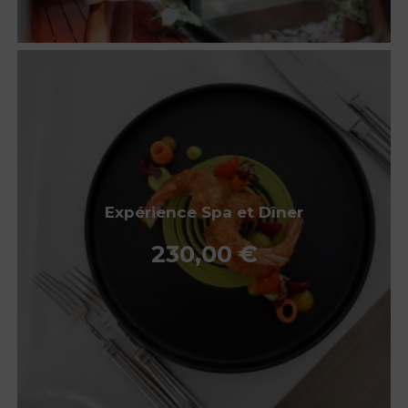
Expérience Spa et Dîner
230,00
€